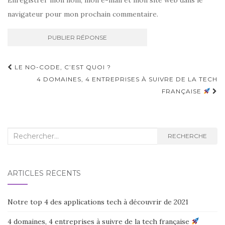
Enregistrer mon nom, mon e-mail et mon site web dans le
navigateur pour mon prochain commentaire.
LE NO-CODE, C’EST QUOI ?
Navigation d'article
4 DOMAINES, 4 ENTREPRISES À SUIVRE DE LA TECH
FRANÇAISE
Recherche :
RECHERCHE
ARTICLES RÉCENTS
Notre top 4 des applications tech à découvrir de 2021
4 domaines, 4 entreprises à suivre de la tech française